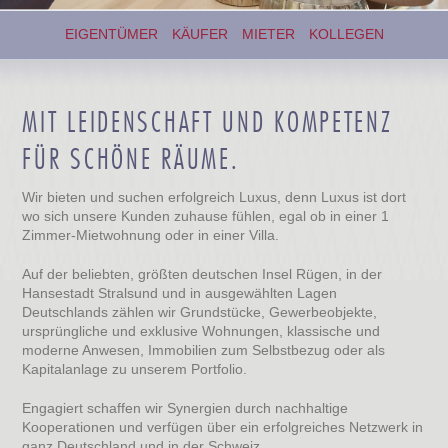
EIGENTÜMER
KÄUFER
MIETER
KOLLEGEN
MIT LEIDENSCHAFT UND KOMPETENZ
FÜR SCHÖNE RÄUME.
Wir bieten
und suchen erfolgreich Luxus, denn Luxus ist dort
wo sich unsere Kunden zuhause fühlen, egal ob in einer 1
Zimmer-Mietwohnung oder in einer Villa.
Auf der beliebten, größten deutschen Insel Rügen, in der
Hansestadt Stralsund und in ausgewählten Lagen
Deutschlands zählen wir Grundstücke, Gewerbeobjekte,
ursprüngliche und exklusive Wohnungen, klassische und
moderne Anwesen, Immobilien zum Selbstbezug oder als
Kapitalanlage zu unserem Portfolio.
Engagiert schaffen wir Synergien durch nachhaltige
Kooperationen
und verfügen über ein erfolgreiches Netzwerk
in
ganz Deutschland und in der Schweiz.