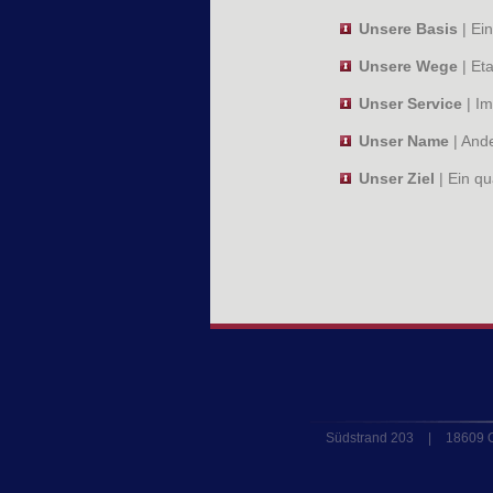
Unsere Basis
| Ei
Unsere Wege
| Et
Unser Service
| Im
Unser Name
| Ande
Unser Ziel
| Ein qu
Südstrand 203
|
18609 O