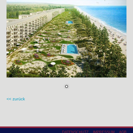
<< zurück
DATENSCHUTZ
IMPRESSUM
AGB